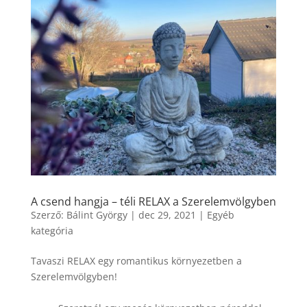
A csend hangja – téli RELAX a Szerelemvölgyben
Szerző:
Bálint György
|
dec 29, 2021
|
Egyéb
kategória
Tavaszi RELAX egy romantikus környezetben a
Szerelemvölgyben!