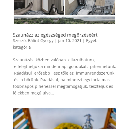
Szaunázz az egészséged megőrzéséért
Szerző:
Bálint György
|
jan 10, 2021
|
Egyéb
kategória
Szaunázás közben valóban ellazulhatunk,
elfelejthetjük a mindennapi gondokat, pihenhetünk.
Ráadásul erősebb lesz tőle az immunrendszerünk
és a bőrünk. Ráadásul, ha mindezt egy tartalmas
többnapos pihenéssel megtámogatjuk, teszteljük és
lélekben megújulva...