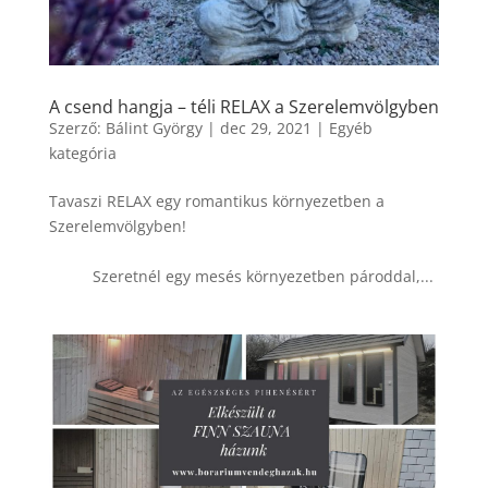
A csend hangja – téli RELAX a Szerelemvölgyben
Szerző:
Bálint György
|
dec 29, 2021
|
Egyéb
kategória
Tavaszi RELAX egy romantikus környezetben a
Szerelemvölgyben!
Szeretnél egy mesés környezetben pároddal,...