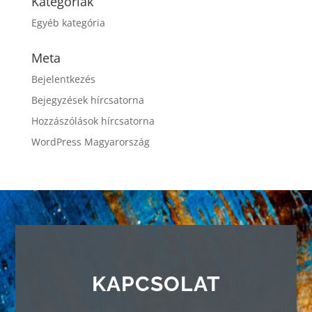
Kategóriák
Egyéb kategória
Meta
Bejelentkezés
Bejegyzések hírcsatorna
Hozzászólások hírcsatorna
WordPress Magyarország
KAPCSOLAT