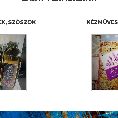
EK, SZÓSZOK
KÉZMŰVES