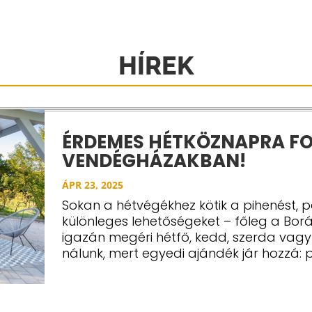
HÍREK
ÉRDEMES HÉTKÖZNAPRA FO
VENDÉGHÁZAKBAN!
ÁPR 23, 2025
Sokan a hétvégékhez kötik a pihenést, p
különleges lehetőségeket – főleg a Bo
igazán megéri hétfő, kedd, szerda vagy 
nálunk, mert egyedi ajándék jár hozzá: pr