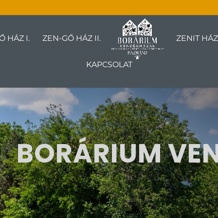
 HÁZ I.
ZEN-GŐ HÁZ II.
ZENIT HÁZ
KAPCSOLAT
BORÁRIUM VE